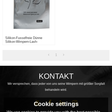
Silikon-Fusselfreie Dünne
Silikon-Wimpern-Lash-
Werkzeug-Augenpflegematten
1
KONTAKT
Wir versprechen, dass jeder von uns seine Wimpern mit größter Sorgfalt
behandeln wird.
Cookie settings