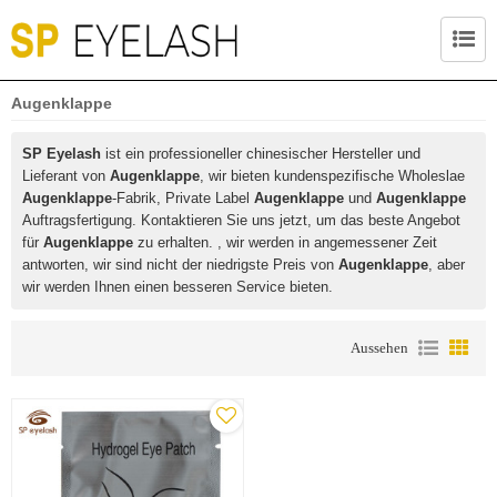
Augenklappe
SP Eyelash
ist ein professioneller chinesischer Hersteller und
Lieferant von
Augenklappe
, wir bieten kundenspezifische Wholeslae
Augenklappe
-Fabrik, Private Label
Augenklappe
und
Augenklappe
Auftragsfertigung. Kontaktieren Sie uns jetzt, um das beste Angebot
für
Augenklappe
zu erhalten. , wir werden in angemessener Zeit
antworten, wir sind nicht der niedrigste Preis von
Augenklappe
, aber
wir werden Ihnen einen besseren Service bieten.
Aussehen