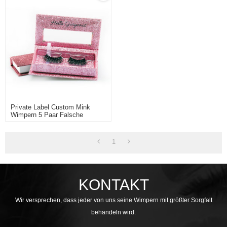
Private Label Custom Mink
Wimpern 5 Paar Falsche
Wimpern Verpackung
1
KONTAKT
Wir versprechen, dass jeder von uns seine Wimpern mit größter Sorgfalt
behandeln wird.