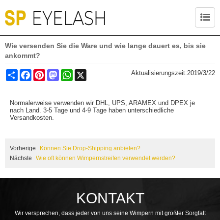
Wie versenden Sie die Ware und wie lange dauert es, bis sie
ankommt?
Share
Facebook
Pinterest
Mastodon
WhatsApp
X
Aktualisierungszeit:
2019/3/22
Normalerweise verwenden wir DHL, UPS, ARAMEX und DPEX je
nach Land. 3-5 Tage und 4-9 Tage haben unterschiedliche
Versandkosten.
Vorherige
Können Sie Drop-Shipping anbieten?
Nächste
Wie oft können Wimpernstreifen verwendet werden?
KONTAKT
Wir versprechen, dass jeder von uns seine Wimpern mit größter Sorgfalt