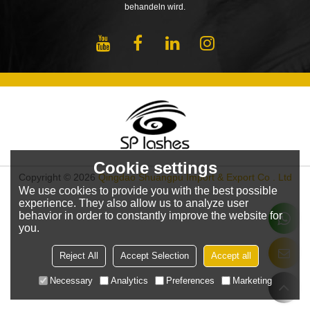
behandeln wird.
Cookie settings
Copyright © 2026
Qingdao Shuangpu Import & Export Co . Ltd
We use cookies to provide you with the best possible
experience. They also allow us to analyze user
behavior in order to constantly improve the website for
you.
Reject All
Accept Selection
Accept all
Necessary
Analytics
Preferences
Marketing