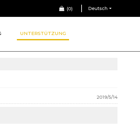
Deutsch
0
G
UNTERSTÜTZUNG
2019/5/14