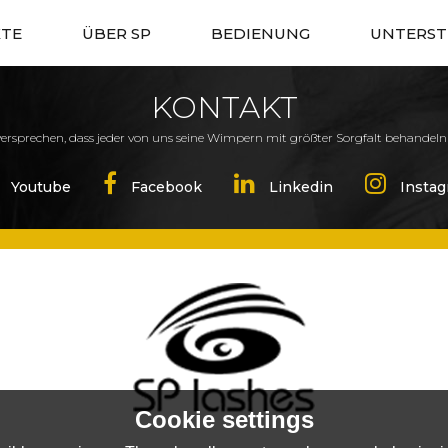
TE
ÜBER SP
BEDIENUNG
UNTERS
KONTAKT
ersprechen, dass jeder von uns seine Wimpern mit größter Sorgfalt behandeln
Cookie settings