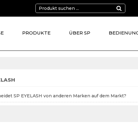
SE
PRODUKTE
ÜBER SP
BEDIENUN
KT
ELASH
heidet SP EYELASH von anderen Marken auf dem Markt?