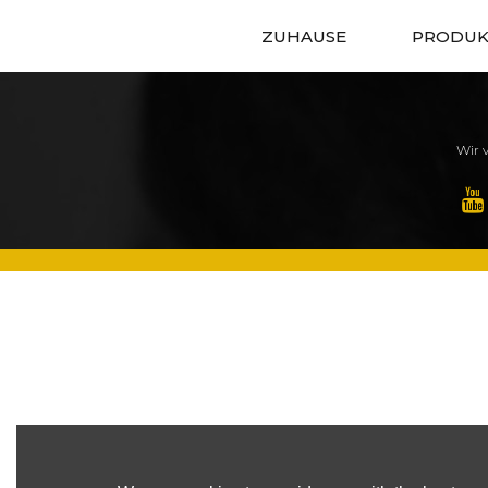
ZUHAUSE
PRODUK
Wir v