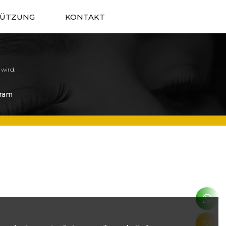
TÜTZUNG
KONTAKT
 wird.