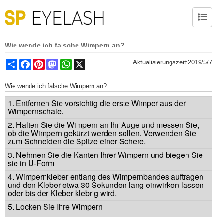
Wie wende ich falsche Wimpern an?
Share
Facebook
Pinterest
Mastodon
WhatsApp
X
Aktualisierungszeit:
2019/5/7
Wie wende ich falsche Wimpern an?
1. Entfernen Sie vorsichtig die erste Wimper aus der
Wimpernschale.
2. Halten Sie die Wimpern an Ihr Auge und messen Sie,
ob die Wimpern gekürzt werden sollen. Verwenden Sie
zum Schneiden die Spitze einer Schere.
3. Nehmen Sie die Kanten Ihrer Wimpern und biegen Sie
sie in U-Form
4. Wimpernkleber entlang des Wimpernbandes auftragen
und den Kleber etwa 30 Sekunden lang einwirken lassen
oder bis der Kleber klebrig wird.
5. Locken Sie Ihre Wimpern