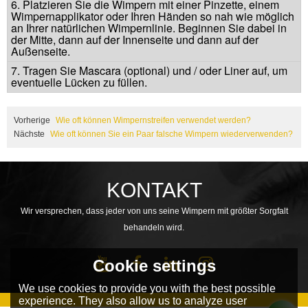
6. Platzieren Sie die Wimpern mit einer Pinzette, einem
Wimpernapplikator oder Ihren Händen so nah wie möglich
an Ihrer natürlichen Wimpernlinie. Beginnen Sie dabei in
der Mitte, dann auf der Innenseite und dann auf der
Außenseite.
7. Tragen Sie Mascara (optional) und / oder Liner auf, um
eventuelle Lücken zu füllen.
Vorherige
Wie oft können Wimpernstreifen verwendet werden?
Nächste
Wie oft können Sie ein Paar falsche Wimpern wiederverwenden?
KONTAKT
Wir versprechen, dass jeder von uns seine Wimpern mit größter Sorgfalt
behandeln wird.
Cookie settings
We use cookies to provide you with the best possible
experience. They also allow us to analyze user