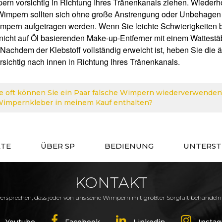
ern vorsichtig in Richtung Ihres Tränenkanals ziehen. Wieder
 Wimpern sollten sich ohne große Anstrengung oder Unbehagen l
impern aufgetragen werden. Wenn Sie leichte Schwierigkeiten 
 nicht auf Öl basierenden Make-up-Entferner mit einem Wattest
 Nachdem der Klebstoff vollständig erweicht ist, heben Sie d
sichtig nach innen in Richtung Ihres Tränenkanals.
e oft können Sie ein Paar falsche Wimpern wiederverwenden
Wimpernkleber in meinem Kauf enthalten?
TE
ÜBER SP
BEDIENUNG
UNTERS
KONTAKT
ersprechen, dass jeder von uns seine Wimpern mit größter Sorgfalt behandeln