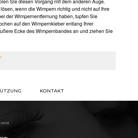
holen Sie diesen Vorgang mit dem anderen Auge.
ösen, wenn die Wimpern richtig und nicht auf Ihre
bei der Wimpernentfernung haben, tupfen Sie
äbchen auf den Wimpernkleber entlang Ihrer
ie äußere Ecke des Wimpernbandes an und ziehen Sie
?
TÜTZUNG
KONTAKT
 wird.