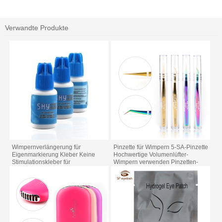
Verwandte Produkte
Wimpernverlängerung für
Pinzette für Wimpern 5-SA-Pinzette
Eigenmarkierung Kleber Keine
Hochwertige Volumenlüfter-
Stimulationskleber für
Wimpern verwenden Pinzetten-
Wimpernverlängerung
Werkzeuge