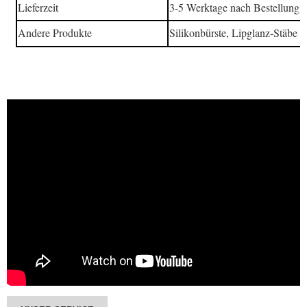
Lieferzeit
3-5 Werktage nach Bestellung be
Andere Produkte
Silikonbürste, Lipglanz-Stäbe