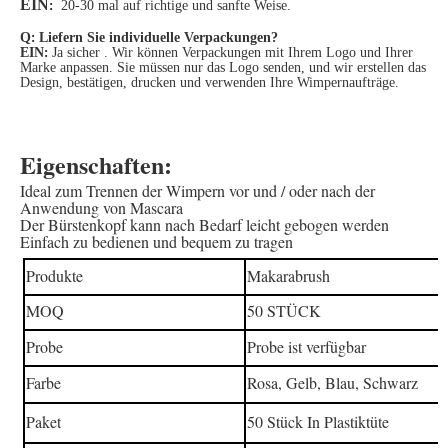
EIN
:
20-30 mal auf richtige und sanfte Weise.
Q
:
Liefern Sie individuelle Verpackungen?
EIN
:
Ja sicher . Wir können Verpackungen mit Ihrem Logo und Ihrer
Marke anpassen. Sie müssen nur das Logo senden, und wir erstellen das
Design, bestätigen, drucken und verwenden Ihre Wimpernaufträge.
Eigenschaften:
Ideal zum Trennen der Wimpern vor und / oder nach der
Anwendung von Mascara
Der Bürstenkopf kann nach Bedarf leicht gebogen werden
Einfach zu bedienen und bequem zu tragen
Makarabrush
Produkte
MOQ
50 STÜCK
Probe
Probe ist verfügbar
Farbe
Rosa, Gelb, Blau, Schwarz
Paket
50 Stück In Plastiktüte