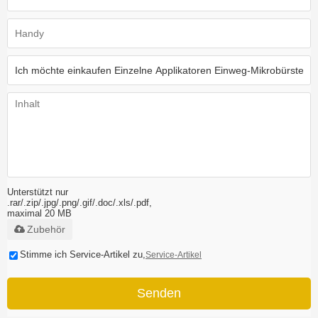
Unterstützt nur
.rar/.zip/.jpg/.png/.gif/.doc/.xls/.pdf,
maximal 20 MB
Zubehör
Stimme ich Service-Artikel zu,
Service-Artikel
Senden