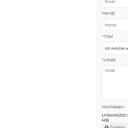
Handy
*
Titel
*
Inhalt
Hochladen
Unterstützt nu
MB
Zubehör