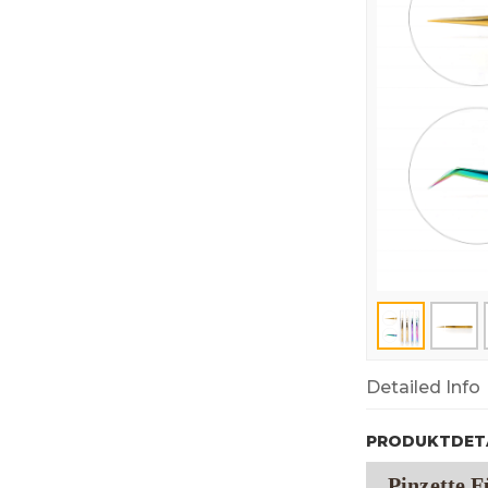
Detailed Info
PRODUKTDETA
Pinzette 