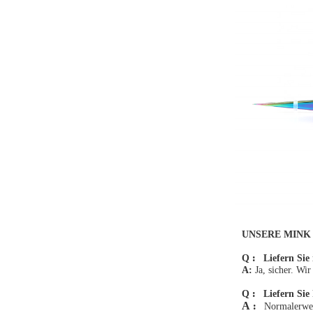
UNSERE MINK 
:
Q
Liefern Sie
A:
Ja, sicher. W
:
Q
Liefern Sie
A
:
Normalerwe