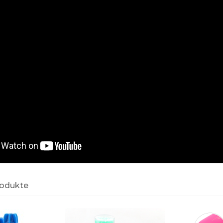
rodukte