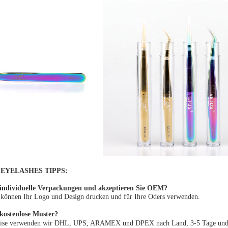
EYELASHES TIPPS:
 individuelle Verpackungen und akzeptieren Sie OEM?
ir können Ihr Logo und Design drucken und für Ihre Oders verwenden.
 kostenlose Muster?
ise verwenden wir DHL, UPS, ARAMEX und DPEX nach Land, 3-5 Tage und 4-