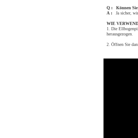
:
Q
Können Sie
:
A
Ja sicher, w
WIE VERWEND
1.
Die Ellbogenpi
herausgezogen.
2.
Öffnen Sie dan