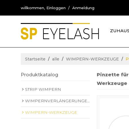
willkommen,
Einloggen
/
Anmeldung
ZUHAU
KONTA
Startseite
/
alle
/
WIMPERN-WERKZEUGE
/
P
Produktkatalog
Pinzette fü
Werkzeuge
STRIP WIMPERN
WIMPERNVERLÄNGERUNGEN
WIMPERN-WERKZEUGE