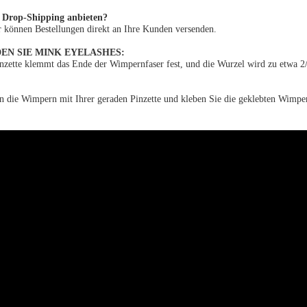
 Drop-Shipping anbieten?
ir können Bestellungen direkt an Ihre Kunden versenden.
EN SIE MINK EYELASHES:
nzette klemmt das Ende der Wimpernfaser fest, und die Wurzel wird zu etwa 2/3
n die Wimpern mit Ihrer geraden Pinzette und kleben Sie die geklebten Wimpe