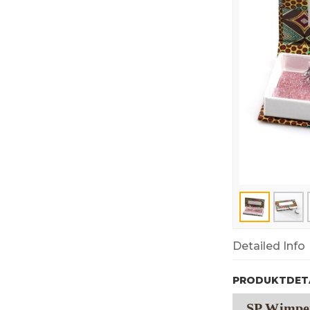
Detailed Info
PRODUKTDETA
SP Wimper