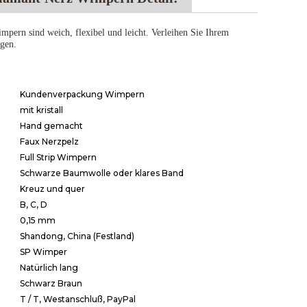
pern sind weich, flexibel und leicht. Verleihen Sie Ihrem
agen.
Kundenverpackung Wimpern
mit kristall
Hand gemacht
Faux Nerzpelz
Full Strip Wimpern
Schwarze Baumwolle oder klares Band
Kreuz und quer
B, C, D
0,15 mm
Shandong, China (Festland)
SP Wimper
Natürlich lang
Schwarz Braun
T / T, Westanschluß, PayPal