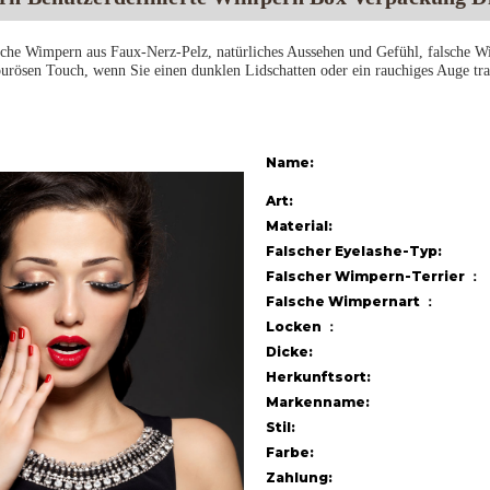
che Wimpern aus Faux-Nerz-Pelz, natürliches Aussehen und Gefühl, falsche Wim
rösen Touch, wenn Sie einen dunklen Lidschatten oder ein rauchiges Auge tr
Name:
Art:
Material:
Falscher Eyelashe-Typ:
Falscher Wimpern-Terrier ：
Falsche Wimpernart ：
Locken ：
Dicke:
Herkunftsort:
Markenname:
Stil:
Farbe:
Zahlung: