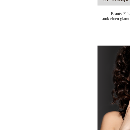
Beauty Fals
Look einen glamou