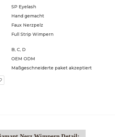
SP Eyelash
Hand gemacht
Faux Nerzpelz
Full Strip Wimpern
B, C, D
OEM ODM
Maßgeschneiderte paket akzeptiert
iamant Nerz Wimpern Detail: