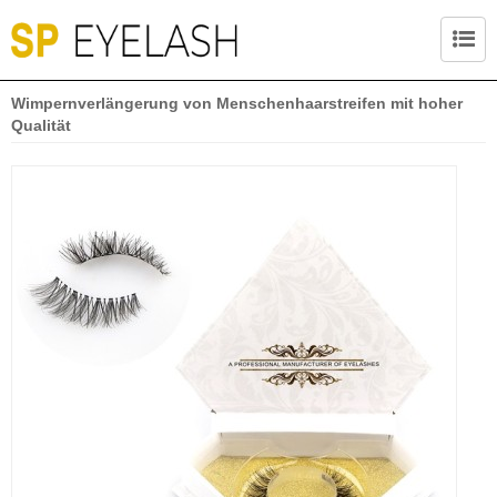
Wimpernverlängerung von Menschenhaarstreifen mit hoher
Qualität