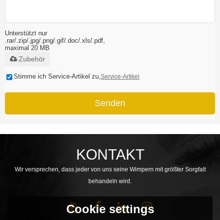
Unterstützt nur
.rar/.zip/.jpg/.png/.gif/.doc/.xls/.pdf,
maximal 20 MB
Zubehör
Stimme ich Service-Artikel zu,
Service-Artikel
Senden
KONTAKT
Wir versprechen, dass jeder von uns seine Wimpern mit größter Sorgfalt
behandeln wird.
Cookie settings