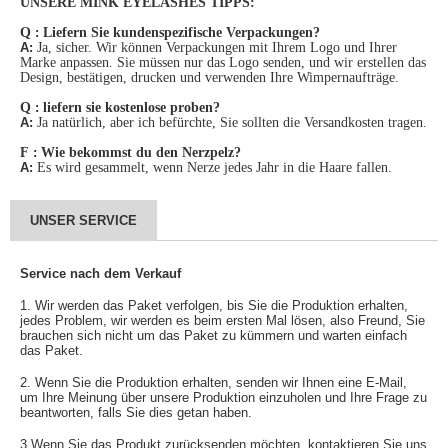
UNSERE MINK EYELASHES TIPPS:
Q
:
Liefern Sie kundenspezifische Verpackungen?
A:
Ja, sicher. Wir können Verpackungen mit Ihrem Logo und Ihrer
Marke anpassen. Sie müssen nur das Logo senden, und wir erstellen das
Design, bestätigen, drucken und verwenden Ihre Wimpernaufträge.
Q
:
liefern sie kostenlose proben?
A:
Ja natürlich, aber ich befürchte, Sie sollten die Versandkosten tragen.
F
:
Wie bekommst du den Nerzpelz?
A:
Es wird gesammelt, wenn Nerze jedes Jahr in die Haare fallen.
UNSER SERVICE
Service nach dem Verkauf
1. Wir werden das Paket verfolgen, bis Sie die Produktion erhalten,
jedes Problem, wir werden es beim ersten Mal lösen, also Freund, Sie
brauchen sich nicht um das Paket zu kümmern und warten einfach
das Paket.
2. Wenn Sie die Produktion erhalten, senden wir Ihnen eine E-Mail,
um Ihre Meinung über unsere Produktion einzuholen und Ihre Frage zu
beantworten, falls Sie dies getan haben.
3.Wenn Sie das Produkt zurücksenden möchten, kontaktieren Sie uns