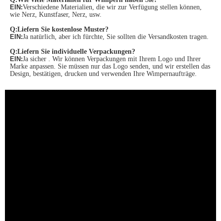
EIN:
Verschiedene Materialien, die wir zur Verfügung stellen können,
wie Nerz, Kunstfaser, Nerz, usw.
Q
:
Liefern Sie kostenlose Muster?
EIN:
Ja natürlich, aber ich fürchte, Sie sollten die Versandkosten tragen.
Q
:
Liefern Sie individuelle Verpackungen?
EIN:
Ja sicher . Wir können Verpackungen mit Ihrem Logo und Ihrer
Marke anpassen. Sie müssen nur das Logo senden, und wir erstellen das
Design, bestätigen, drucken und verwenden Ihre Wimpernaufträge.