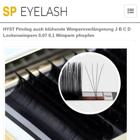
HYST Privileg auch blühende Wimpernverlängerung J B C D
Lockenwimpern 0,07 0,1 Wimpern pfropfen