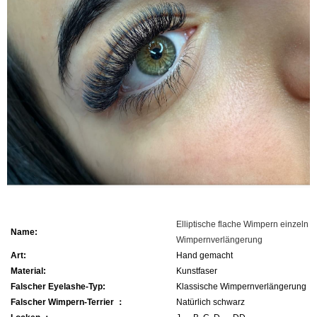
Elliptische flache Wimpern einzeln
Name:
Wimpernverlängerung
Art:
Hand gemacht
Material:
Kunstfaser
Falscher Eyelashe-Typ:
Klassische Wimpernverlängerung
Falscher Wimpern-Terrier ：
Natürlich schwarz