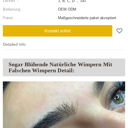
Locken ：
J, B, C, D ， DD
Bedienung :
OEM ODM
Paket:
Maßgeschneiderte paket akzeptiert
Kontakt sofort
Detailed Info
Sogar Blühende Natürliche Wimpern Mit
Falschen Wimpern Detail: