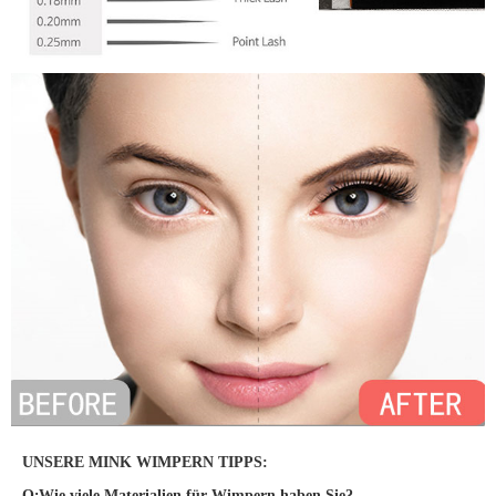
UNSERE MINK WIMPERN TIPPS:
Q
:
Wie viele Materialien für Wimpern haben Sie?