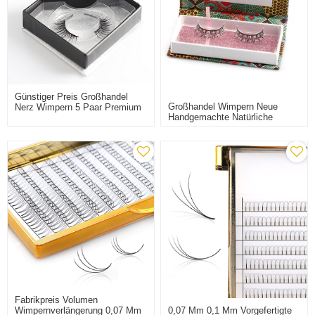
Günstiger Preis Großhandel
Großhandel Wimpern Neue
Nerz Wimpern 5 Paar Premium
Handgemachte Natürliche
Silk Wimpern Synthetische
Lange Falsche Wimpern Mit
Wimpern
Custom Wimpernverpackung
Fabrikpreis Volumen
0,07 Mm 0,1 Mm Vorgefertigte
Wimpernverlängerung 0,07 Mm