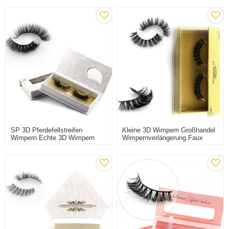
Verwenden Pinzetten-
Werkzeuge
SP 3D Pferdefellstreifen
Kleine 3D Wimpern Großhandel
Wimpern Echte 3D Wimpern
Wimpernverlängerung Faux
Nerz Wimpern