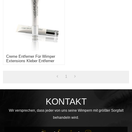
Creme Entferner Für Wimper
Extensions Kleber Entferner
Creme Kleber Entferner
1
KONTAKT
Wir versprechen, dass jeder von uns seine Wimpern mit größter Sorgfalt
behandeln wird.