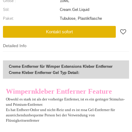
Größe :
10ML
Stil:
Cream.Gel.Liquid
Paket:
Tubulose, Plastikflasche
Kontakt sofort
Detailed Info
Creme Entferner für Wimper Extensions Kleber Entferner
Creme Kleber Entferner Gel Typ Detail:
Wimpernkleber Entferner Feature
Obwohl es stark ist als der vorherige Entferner, ist es ein geringer Stimulus-
und Primium-Entferner.
Es hat Erdbeer-Ordor und nicht-Reiz und es ist rosa Gel-Entferner für
ausreichend
unbequeme Person bei der Verwendung von
Flüssigkeitsentferner