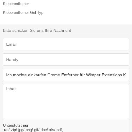
Kleberentferner
Kleberentferner-Gel-Typ
Bitte schicken Sie uns Ihre Nachricht
Unterstützt nur
.rar/.zip/.jpg/.png/.gif/.doc/.xls/.pdf,