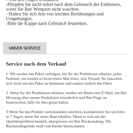
-Pfropfen Sie nicht sofort nach dem Gebrauch des Entferners,
wenn Sie Ihre Wimpern nicht waschen.
- Halten Sie sich fern von leichten Berührungen und
Umgebungen.
-Bitte die Kappe nach Gebrauch festziehen.
UNSER SERVICE
Service nach dem Verkauf
1. Wir werden das Paket verfolgen, bis Sie die Produktion erhalten, jedes
Problem, wir werden es beim ersten Mal lösen, also Freund, Sie brauchen
sich nicht um das Paket zu kümmern und warten einfach das Paket.
2. Wenn Sie die Produktion erhalten, senden wir Ihnen eine E-Mail, um Ihre
Meinung über unsere Produktion einzuholen und Ihre Frage zu
beantworten, falls Sie dies getan haben.
3.Wenn Sie das Produkt zurücksenden möchten, kontaktieren Sie uns bitte
in 7 Tagen, wenn Sie unser Haar erhalten. Wenn es sich um das
Qualitätsproblem handelt, akzeptieren wir Ihre Rücksendung. Die
Rücksendegebühr wird vom Käufer übernommen.